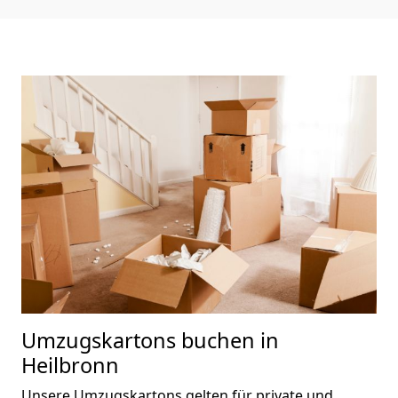
Umzugskartons buchen in
Heilbronn
Unsere Umzugskartons gelten für private und