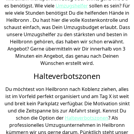
es benötigst. Wie viele
Umzugshelfer
sollen es sein? Für
wie viele Stunden benötigst Du die helfenden Hände in
Heilbronn . Du hast hier die volle Kostenkontrolle und
schaust einfach, was Dein Umzugsbudget erlaubt. Dass
unsere Umzugshelfer zu den stärksten und besten in
Heilbronn gehören, das haben wir schon erwähnt.
Angebot? Gerne übermitteln wir Dir innerhalb von 3
Minuten ein Angebot, das genau nach Deinen
Wünschen erstellt wird.
Halteverbotszonen
Du möchtest von Heilbronn nach Koblenz ziehen, alles
ist im Vorfeld perfekt organisiert und am Tag X ist weit
und breit kein Parkplatz verfügbar. Die Motivation sinkt
und die Zeitspanne bis zur Abfahrt steigt. Kennst Du
schon die Option der
Halteverbotszonen
? Als
professionelles Umzugsunternehmen in Heilbronn
kümmern wir uns gerne darum. Pünktlich steht unser