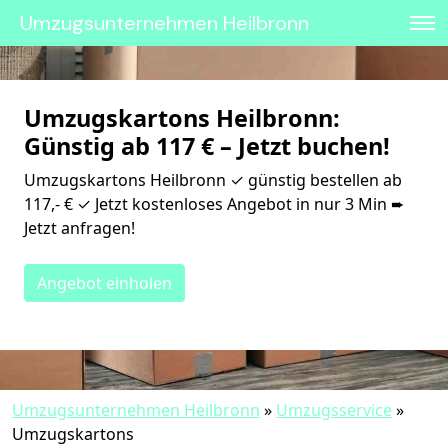
Umzugsunternehmen Heilbronn
Umzugskartons Heilbronn:
Günstig ab 117 € – Jetzt buchen!
Umzugskartons Heilbronn ✓ günstig bestellen ab
117,- € ✓ Jetzt kostenloses Angebot in nur 3 Min ➨
Jetzt anfragen!
Angebot einholen
Umzugsunternehmen Heilbronn
»
Umzugsservice
»
Umzugskartons