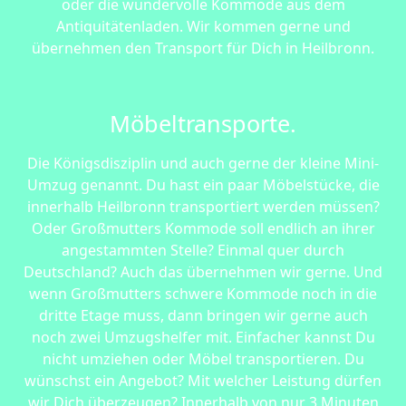
oder die wundervolle Kommode aus dem
Antiquitätenladen. Wir kommen gerne und
übernehmen den Transport für Dich in Heilbronn.
Möbeltransporte.
Die Königsdisziplin und auch gerne der kleine Mini-
Umzug genannt. Du hast ein paar Möbelstücke, die
innerhalb Heilbronn transportiert werden müssen?
Oder Großmutters Kommode soll endlich an ihrer
angestammten Stelle? Einmal quer durch
Deutschland? Auch das übernehmen wir gerne. Und
wenn Großmutters schwere Kommode noch in die
dritte Etage muss, dann bringen wir gerne auch
noch zwei Umzugshelfer mit. Einfacher kannst Du
nicht umziehen oder Möbel transportieren. Du
wünschst ein Angebot? Mit welcher Leistung dürfen
wir Dich überzeugen? Innerhalb von nur 3 Minuten