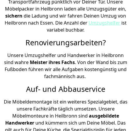
Transportfahrzeug pünktlich vor Deiner Tür. Unsere
Möbelpacker in Heilbronn laden alle Umzugsgüter ein,
sichern
die Ladung und wir fahren Deinen Umzug von
Heilbronn nach Essen. Die Anzahl der
Umzugshelfer
ist
variabel buchbar.
Renovierungsarbeiten?
Unsere Umzugshelfer und Handwerker in Heilbronn
sind wahre
Meister ihres Fachs
. Von der Wand bis zum
Fußboden führen wir alle Aufgaben kostengünstig und
fachmännisch aus.
Auf- und Abbauservice
Die Möbeldemontage ist ein weiteres Spezialgebiet, das
unsere Fachkräfte täglich umsetzen. Unsere
Möbelmonteure in Heilbronn sind
ausgebildete
Handwerker
und kümmern sich um Deine Möbel. Das
gilt auch für Deine Küche, die Spezialdisziplin für jeden