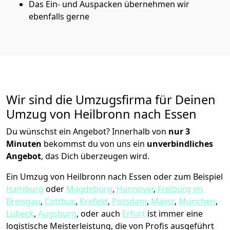
Das Ein- und Auspacken übernehmen wir
ebenfalls gerne
Wir sind die Umzugsfirma für Deinen
Umzug von Heilbronn nach Essen
Du wünschst ein Angebot? Innerhalb von
nur 3
Minuten
bekommst du von uns ein
unverbindliches
Angebot
, das Dich überzeugen wird.
Ein Umzug von Heilbronn nach Essen oder zum Beispiel
Hamburg
oder
Magdeburg
,
Hannover
,
Freiburg im
Breisgau
,
Cottbus
,
Krefeld
,
Potsdam
,
Mainz
,
München
,
Lübeck
,
Augsburg
, oder auch
Erfurt
ist immer eine
logistische Meisterleistung, die von Profis ausgeführt