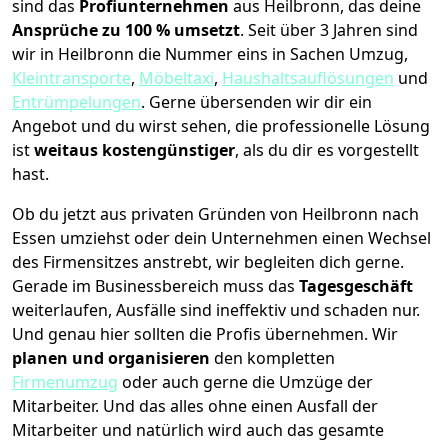
sind das
Profiunternehmen
aus Heilbronn, das deine
Ansprüche zu 100 % umsetzt
. Seit über 3 Jahren sind
wir in Heilbronn die Nummer eins in Sachen Umzug,
Kleintransporte
,
Möbeltaxi
,
Haushaltsauflösungen
und
Entrümpelungen
.
Gerne übersenden wir dir ein
Angebot und du wirst sehen, die professionelle Lösung
ist
weitaus kostengünstiger
, als du dir es vorgestellt
hast.
Ob du jetzt aus privaten Gründen von Heilbronn nach
Essen umziehst oder dein Unternehmen einen Wechsel
des Firmensitzes anstrebt, wir begleiten dich gerne.
Gerade im Businessbereich muss das
Tagesgeschäft
weiterlaufen, Ausfälle sind ineffektiv und schaden nur.
Und genau hier sollten die Profis übernehmen.
Wir
planen und organisieren
den kompletten
Firmenumzug
oder auch gerne die Umzüge der
Mitarbeiter. Und das alles ohne einen Ausfall der
Mitarbeiter und natürlich wird auch das gesamte