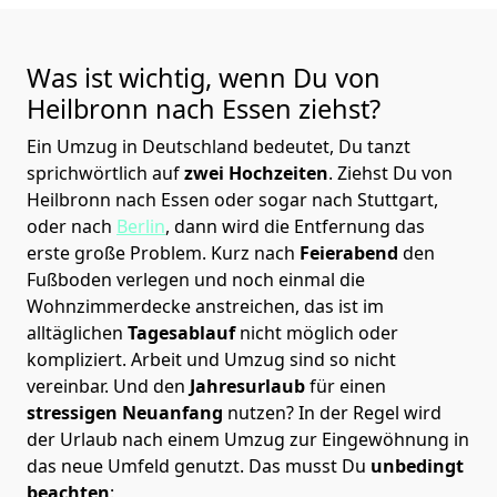
Was ist wichtig, wenn Du von
Heilbronn nach
Essen
ziehst?
Ein Umzug in Deutschland bedeutet, Du tanzt
sprichwörtlich auf
zwei Hochzeiten
. Ziehst Du von
Heilbronn nach Essen oder sogar nach Stuttgart,
oder nach
Berlin
, dann wird die Entfernung das
erste große Problem.
Kurz nach
Feierabend
den
Fußboden verlegen und noch einmal die
Wohnzimmerdecke anstreichen, das ist im
alltäglichen
Tagesablauf
nicht möglich oder
kompliziert.
Arbeit und Umzug sind so nicht
vereinbar. Und den
Jahresurlaub
für einen
stressigen Neuanfang
nutzen? In der Regel wird
der Urlaub nach einem Umzug zur Eingewöhnung in
das neue Umfeld genutzt. Das musst Du
unbedingt
beachten
: