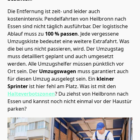
Die Entfernung ist zeit- und leider auch
kostenintensiv. Pendelfahrten von Heilbronn nach
Essen sind nicht täglich ausführbar.
Der logistische
Ablauf muss zu
100 % passen
. Jede vergessene
Umzugskiste bedeutet eine weitere Extrafahrt. Was
die bei uns nicht passieren, wird.
Der Umzugstag
muss detailliert geplant und auch umgesetzt
werden. Alle Umzugshelfer müssen pünktlich vor
Ort sein. Der
Umzugswagen
muss garantiert auch
für diesen Umzug ausgelegt sein. Ein
kleiner
Sprinter
ist hier fehl am Platz. Was ist mit den
Halteverbotszonen
? Du ziehst von Heilbronn nach
Essen und kannst noch nicht einmal vor der Haustür
parken?