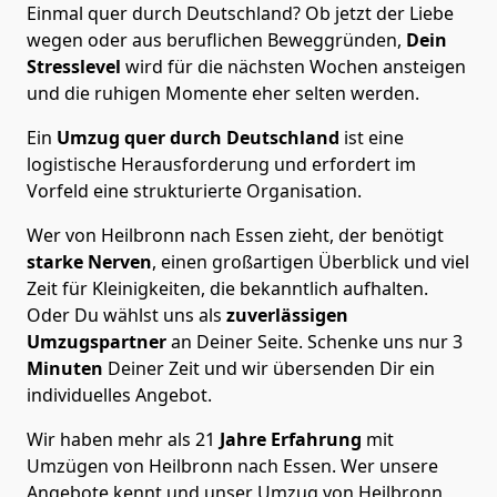
Einmal quer durch Deutschland? Ob jetzt der Liebe
wegen oder aus beruflichen Beweggründen,
Dein
Stresslevel
wird für die nächsten Wochen ansteigen
und die ruhigen Momente eher selten werden.
Ein
Umzug quer durch Deutschland
ist eine
logistische Herausforderung und erfordert im
Vorfeld eine strukturierte Organisation.
Wer von Heilbronn nach Essen zieht, der benötigt
starke Nerven
, einen großartigen Überblick und viel
Zeit für Kleinigkeiten, die bekanntlich aufhalten.
Oder Du wählst uns als
zuverlässigen
Umzugspartner
an Deiner Seite. Schenke uns nur
3
Minuten
Deiner Zeit und wir übersenden Dir ein
individuelles Angebot.
Wir haben mehr als 21
Jahre Erfahrung
mit
Umzügen von Heilbronn nach Essen. Wer unsere
Angebote kennt und unser Umzug von Heilbronn