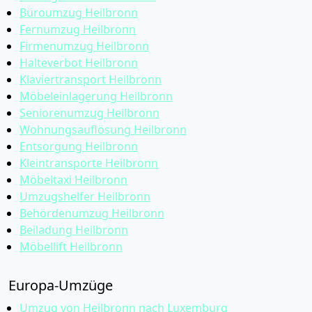
Büroumzug Heilbronn
Fernumzug Heilbronn
Firmenumzug Heilbronn
Halteverbot Heilbronn
Klaviertransport Heilbronn
Möbeleinlagerung Heilbronn
Seniorenumzug Heilbronn
Wohnungsauflösung Heilbronn
Entsorgung Heilbronn
Kleintransporte Heilbronn
Möbeltaxi Heilbronn
Umzugshelfer Heilbronn
Behördenumzug Heilbronn
Beiladung Heilbronn
Möbellift Heilbronn
Europa-Umzüge
Umzug von Heilbronn nach Luxemburg