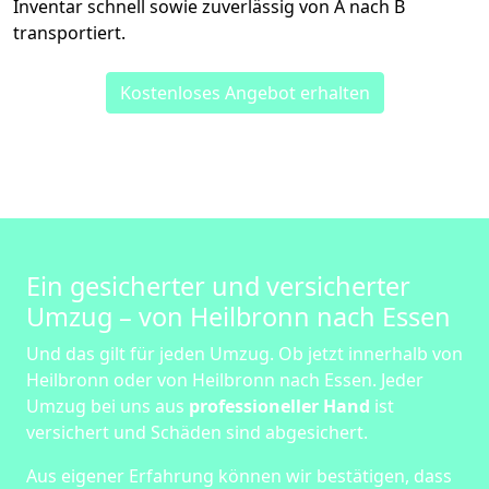
Inventar schnell sowie zuverlässig von A nach B
transportiert.
Kostenloses Angebot erhalten
Ein gesicherter und versicherter
Umzug – von Heilbronn nach Essen
Und das gilt für jeden Umzug. Ob jetzt innerhalb von
Heilbronn oder von Heilbronn nach Essen. Jeder
Umzug bei uns aus
professioneller Hand
ist
versichert und Schäden sind abgesichert.
Aus eigener Erfahrung können wir bestätigen, dass