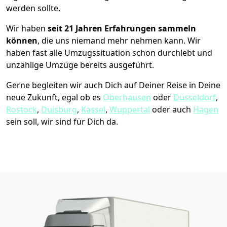
werden sollte.
Wir haben
seit
21 Jahren Erfahrungen sammeln
können
, die uns niemand mehr nehmen kann. Wir
haben fast alle Umzugssituation schon durchlebt und
unzählige Umzüge bereits ausgeführt.
Gerne begleiten wir auch Dich auf Deiner Reise in Deine
neue Zukunft, egal ob es
Oberhausen
oder
Düsseldorf
,
Rostock
,
Duisburg
,
Kassel
,
Wuppertal
oder auch
Hagen
sein soll, wir sind für Dich da.