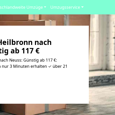
schlandweite Umzüge
Umzugsservice
eilbronn nach
ig ab 117 €
ach Neuss: Günstig ab 117 €:
 nur 3 Minuten erhalten ✓ über 21