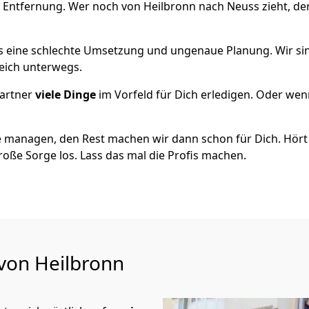
e Entfernung. Wer noch von Heilbronn nach Neuss zieht, de
als eine schlechte Umsetzung und ungenaue Planung. Wir sind
reich unterwegs.
artner
viele Dinge
im Vorfeld für Dich erledigen. Oder we
 managen, den Rest machen wir dann schon für Dich. Hört s
roße Sorge los. Lass das mal die Profis machen.
 von Heilbronn