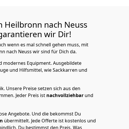
n Heilbronn nach Neuss
arantieren wir Dir!
ch wenn es mal schnell gehen muss, mit
 nach Neuss wir sind für Dich da.
nd modernes Equipment.
Ausgebildete
uge und Hilfsmittel, wie Sackkarren und
ik.
Unsere Preise setzen sich aus den
men. Jeder Preis ist
nachvollziehbar
und
lose Angebote.
Und die bekommst Du
en
übermittelt. Jede Offerte ist kostenlos und
indlich. Du bestimmst den Preis. Was