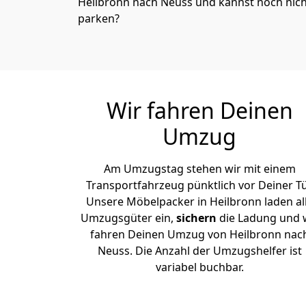
Heilbronn nach Neuss und kannst noch nich
parken?
Wir fahren Deinen
Umzug
Am Umzugstag stehen wir mit einem
Transportfahrzeug pünktlich vor Deiner Tü
Unsere Möbelpacker in Heilbronn laden al
Umzugsgüter ein,
sichern
die Ladung und 
fahren Deinen Umzug von Heilbronn nac
Neuss. Die Anzahl der Umzugshelfer ist
variabel buchbar.