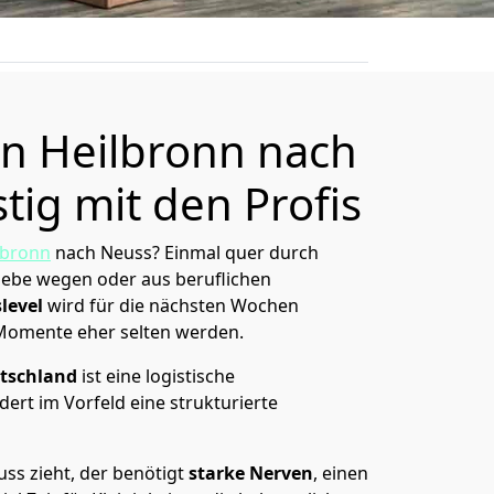
n Heilbronn nach
tig mit den Profis
lbronn
nach Neuss? Einmal quer durch
Liebe wegen oder aus beruflichen
level
wird für die nächsten Wochen
 Momente eher selten werden.
tschland
ist eine logistische
ert im Vorfeld eine strukturierte
ss zieht, der benötigt
starke Nerven
, einen