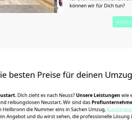
können wir für Dich tun?
Kosten
Die besten Preise für deinen Umzu
ustart
. Dich zieht es nach Neuss?
Unsere Leistungen
wie 
 und reibungslosen Neustart.
Wir sind das
Profiunternehm
r in Heilbronn die Nummer eins in Sachen Umzug,
Kunsttrans
in Angebot und du wirst sehen, die professionelle Lösung 