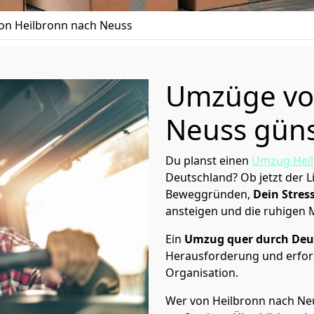
n Heilbronn nach Neuss
Umzüge vo
Neuss güns
Du planst einen
Umzug Hei
Deutschland? Ob jetzt der 
Beweggründen,
Dein Stress
ansteigen und die ruhigen
Ein
Umzug quer durch Deu
Herausforderung und erford
Organisation.
Wer von Heilbronn nach Neu