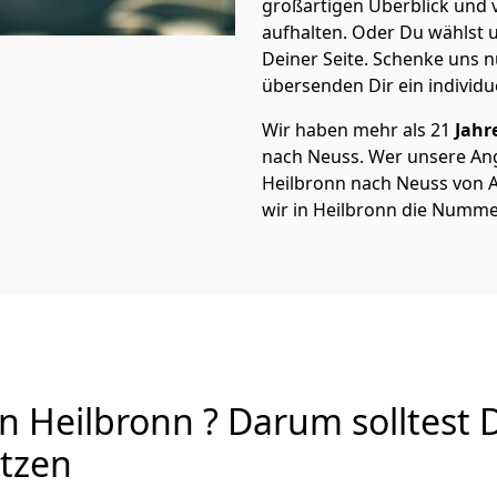
großartigen Überblick und vi
aufhalten. Oder Du wählst u
Deiner Seite. Schenke uns 
übersenden Dir ein individu
Wir haben mehr als 21
Jahr
nach Neuss. Wer unsere An
Heilbronn nach Neuss von A 
wir in Heilbronn die Nummer
 Heilbronn ? Darum solltest 
utzen