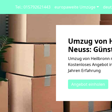
Tel.: 015792621443
europaweite Umzüge
deut
Umzug von H
Neuss: Günst
Umzug von Heilbronn n
Kostenloses Angebot in
Jahren Erfahrung
Angebot einholen