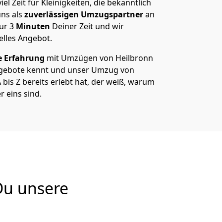
el Zeit für Kleinigkeiten, die bekanntlich
ns als
zuverlässigen Umzugspartner
an
nur
3
Minuten
Deiner Zeit und wir
elles Angebot.
e Erfahrung
mit Umzügen von Heilbronn
gebote kennt und unser Umzug von
bis Z bereits erlebt hat, der weiß, warum
 eins sind.
Du unsere