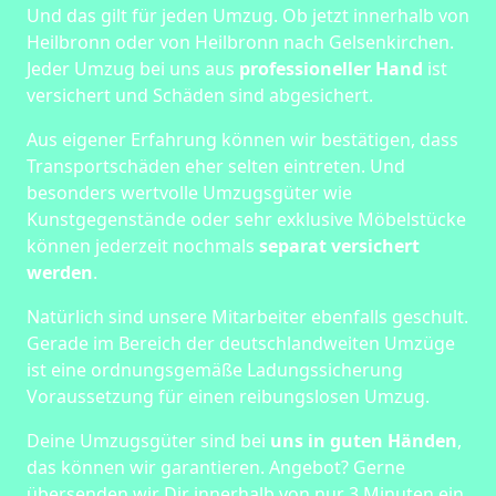
Und das gilt für jeden Umzug. Ob jetzt innerhalb von
Heilbronn oder von Heilbronn nach Gelsenkirchen.
Jeder Umzug bei uns aus
professioneller Hand
ist
versichert und Schäden sind abgesichert.
Aus eigener Erfahrung können wir bestätigen, dass
Transportschäden eher selten eintreten. Und
besonders wertvolle Umzugsgüter wie
Kunstgegenstände oder sehr exklusive Möbelstücke
können jederzeit nochmals
separat versichert
werden
.
Natürlich sind unsere Mitarbeiter ebenfalls geschult.
Gerade im Bereich der deutschlandweiten Umzüge
ist eine ordnungsgemäße Ladungssicherung
Voraussetzung für einen reibungslosen Umzug.
Deine Umzugsgüter sind bei
uns in guten Händen
,
das können wir garantieren. Angebot? Gerne
übersenden wir Dir innerhalb von nur 3 Minuten ein