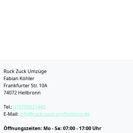
Ruck Zuck Umzüge
Fabian Köhler
Frankfurter Str. 10A
74072
Heilbronn
Tel.:
015792621443
E-Mail:
info@ruck-zuck-profiumzug.de
Öffnungszeiten:
Mo - Sa: 07:00 - 17:00 Uhr