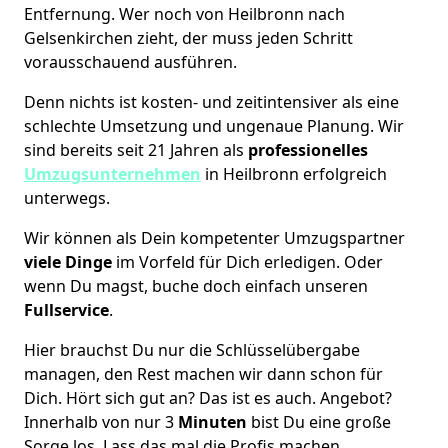
Entfernung. Wer noch von Heilbronn nach
Gelsenkirchen zieht, der muss jeden Schritt
vorausschauend ausführen.
Denn nichts ist kosten- und zeitintensiver als eine
schlechte Umsetzung und ungenaue Planung. Wir
sind bereits seit 21 Jahren als
professionelles
Umzugsunternehmen
in Heilbronn erfolgreich
unterwegs.
Wir können als Dein kompetenter Umzugspartner
viele Dinge
im Vorfeld für Dich erledigen. Oder
wenn Du magst, buche doch einfach unseren
Fullservice
.
Hier brauchst Du nur die Schlüsselübergabe
managen, den Rest machen wir dann schon für
Dich. Hört sich gut an? Das ist es auch. Angebot?
Innerhalb von nur 3
Minuten
bist Du eine große
Sorge los. Lass das mal die Profis machen.