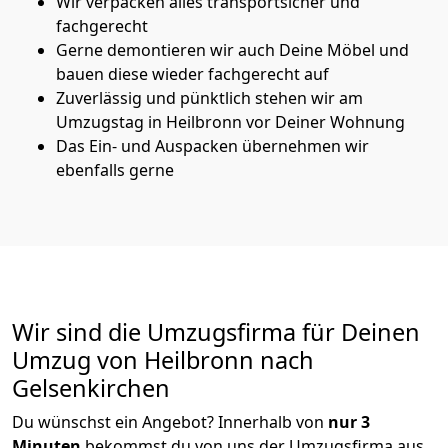
Wir verpacken alles transportsicher und
fachgerecht
Gerne demontieren wir auch Deine Möbel und
bauen diese wieder fachgerecht auf
Zuverlässig und pünktlich stehen wir am
Umzugstag in Heilbronn vor Deiner Wohnung
Das Ein- und Auspacken übernehmen wir
ebenfalls gerne
Wir sind die Umzugsfirma für Deinen
Umzug von Heilbronn nach
Gelsenkirchen
Du wünschst ein Angebot? Innerhalb von
nur 3
Minuten
bekommst du von uns der Umzugsfirma aus