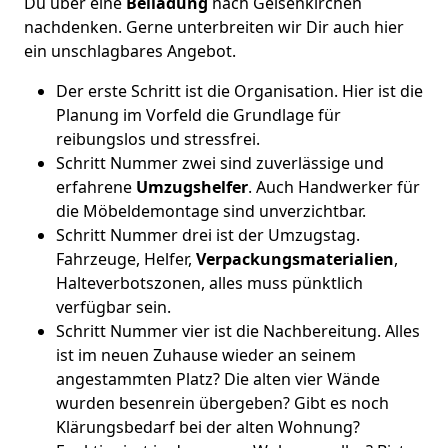
Du über eine
Beiladung
nach Gelsenkirchen
nachdenken. Gerne unterbreiten wir Dir auch hier
ein unschlagbares Angebot.
Der erste Schritt ist die Organisation. Hier ist die
Planung im Vorfeld die Grundlage für
reibungslos und stressfrei.
Schritt Nummer zwei sind zuverlässige und
erfahrene
Umzugshelfer
. Auch Handwerker für
die Möbeldemontage sind unverzichtbar.
Schritt Nummer drei ist der Umzugstag.
Fahrzeuge, Helfer,
Verpackungsmaterialien
,
Halteverbotszonen, alles muss pünktlich
verfügbar sein.
Schritt Nummer vier ist die Nachbereitung. Alles
ist im neuen Zuhause wieder an seinem
angestammten Platz? Die alten vier Wände
wurden besenrein übergeben? Gibt es noch
Klärungsbedarf bei der alten Wohnung?