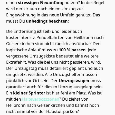
einen
stressigen Neuanfang
nutzen? In der Regel
wird der Urlaub nach einem Umzug zur
Eingewöhnung in das neue Umfeld genutzt. Das
musst Du
unbedingt beachten
:
Die Entfernung ist zeit- und leider auch
kostenintensiv. Pendelfahrten von Heilbronn nach
Gelsenkirchen sind nicht täglich ausführbar.
Der
logistische Ablauf muss zu
100 % passen
. Jede
vergessene Umzugskiste bedeutet eine weitere
Extrafahrt. Was die bei uns nicht passieren, wird.
Der Umzugstag muss detailliert geplant und auch
umgesetzt werden. Alle Umzugshelfer müssen
pünktlich vor Ort sein. Der
Umzugswagen
muss
garantiert auch für diesen Umzug ausgelegt sein.
Ein
kleiner Sprinter
ist hier fehl am Platz. Was ist
mit den
Halteverbotszonen
? Du ziehst von
Heilbronn nach Gelsenkirchen und kannst noch
nicht einmal vor der Haustür parken?