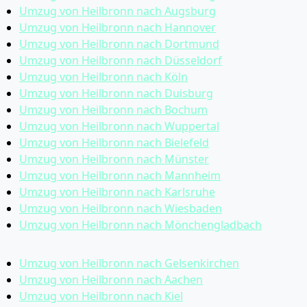
Umzug von Heilbronn nach Augsburg
Umzug von Heilbronn nach Hannover
Umzug von Heilbronn nach Dortmund
Umzug von Heilbronn nach Düsseldorf
Umzug von Heilbronn nach Köln
Umzug von Heilbronn nach Duisburg
Umzug von Heilbronn nach Bochum
Umzug von Heilbronn nach Wuppertal
Umzug von Heilbronn nach Bielefeld
Umzug von Heilbronn nach Münster
Umzug von Heilbronn nach Mannheim
Umzug von Heilbronn nach Karlsruhe
Umzug von Heilbronn nach Wiesbaden
Umzug von Heilbronn nach Mönchen­gladbach
Umzug von Heilbronn nach Gelsenkirchen
Umzug von Heilbronn nach Aachen
Umzug von Heilbronn nach Kiel