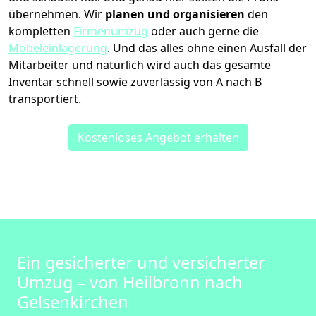
übernehmen.
Wir
planen und organisieren
den
kompletten
Firmenumzug
oder auch gerne die
Möbeleinlagerung
. Und das alles ohne einen Ausfall der
Mitarbeiter und natürlich wird auch das gesamte
Inventar schnell sowie zuverlässig von A nach B
transportiert.
Kostenloses Angebot erhalten
Ein gesicherter und versicherter
Umzug – von Heilbronn nach
Gelsenkirchen