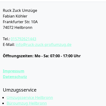
Ruck Zuck Umzüge
Fabian Köhler
Frankfurter Str. 10A
74072
Heilbronn
Tel.:
015792621443
E-Mail:
info@ruck-zuck-profiumzug.de
Öffnungszeiten:
Mo - Sa: 07:00 - 17:00 Uhr
Impressum
Datenschutz
Umzugsservice
Umzugsservice Heilbronn
Büroumzug Heilbronn