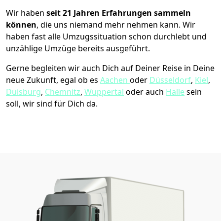
Wir haben
seit
21 Jahren Erfahrungen sammeln
können
, die uns niemand mehr nehmen kann. Wir
haben fast alle Umzugssituation schon durchlebt und
unzählige Umzüge bereits ausgeführt.
Gerne begleiten wir auch Dich auf Deiner Reise in Deine
neue Zukunft, egal ob es
Aachen
oder
Düsseldorf
,
Kiel
,
Duisburg
,
Chemnitz
,
Wuppertal
oder auch
Halle
sein
soll, wir sind für Dich da.