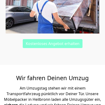
Kostenloses Angebot erhalten
Wir fahren Deinen Umzug
Am Umzugstag stehen wir mit einem
Transportfahrzeug pünktlich vor Deiner Tür. Unsere
Möbelpacker in Heilbronn laden alle Umzugsgüter ein,
sichern
die Ladung und wir fahren Deinen Umzug von