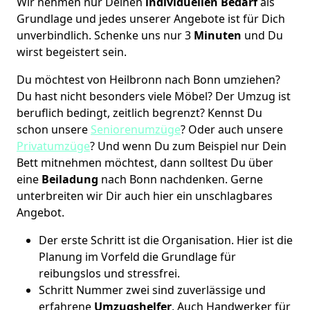
Wir nehmen nur Deinen
individuellen Bedarf
als
Grundlage und jedes unserer Angebote ist für Dich
unverbindlich. Schenke uns nur 3
Minuten
und Du
wirst begeistert sein.
Du möchtest von Heilbronn nach Bonn umziehen?
Du hast nicht besonders viele Möbel? Der Umzug ist
beruflich bedingt, zeitlich begrenzt? Kennst Du
schon unsere
Seniorenumzüge
? Oder auch unsere
Privatumzüge
? Und wenn Du zum Beispiel nur Dein
Bett mitnehmen möchtest, dann solltest Du über
eine
Beiladung
nach Bonn nachdenken. Gerne
unterbreiten wir Dir auch hier ein unschlagbares
Angebot.
Der erste Schritt ist die Organisation. Hier ist die
Planung im Vorfeld die Grundlage für
reibungslos und stressfrei.
Schritt Nummer zwei sind zuverlässige und
erfahrene
Umzugshelfer
. Auch Handwerker für