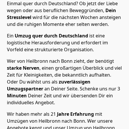
Einmal quer durch Deutschland? Ob jetzt der Liebe
wegen oder aus beruflichen Beweggründen,
Dein
Stresslevel
wird für die nächsten Wochen ansteigen
und die ruhigen Momente eher selten werden.
Ein
Umzug quer durch Deutschland
ist eine
logistische Herausforderung und erfordert im
Vorfeld eine strukturierte Organisation.
Wer von Heilbronn nach Bonn zieht, der benötigt
starke Nerven
, einen großartigen Überblick und viel
Zeit für Kleinigkeiten, die bekanntlich aufhalten.
Oder Du wählst uns als
zuverlässigen
Umzugspartner
an Deiner Seite. Schenke uns nur
3
Minuten
Deiner Zeit und wir übersenden Dir ein
individuelles Angebot.
Wir haben mehr als 21
Jahre Erfahrung
mit
Umzügen von Heilbronn nach Bonn. Wer unsere
Angebote kennt und unser Umzug von Heilbronn