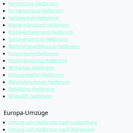
Fernumzug Heilbronn
Firmenumzug Heilbronn
Halteverbot Heilbronn
Klaviertransport Heilbronn
Möbeleinlagerung Heilbronn
Seniorenumzug Heilbronn
Wohnungsauflösung Heilbronn
Entsorgung Heilbronn
Kleintransporte Heilbronn
Möbeltaxi Heilbronn
Umzugshelfer Heilbronn
Behördenumzug Heilbronn
Beiladung Heilbronn
Möbellift Heilbronn
Europa-Umzüge
Umzug von Heilbronn nach Luxemburg
Umzug von Heilbronn nach Norwegen