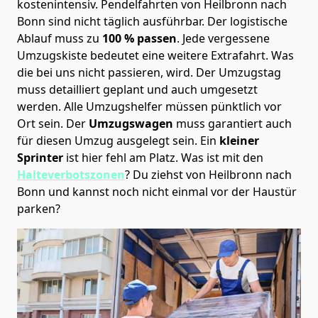
kostenintensiv. Pendelfahrten von Heilbronn nach
Bonn sind nicht täglich ausführbar.
Der logistische
Ablauf muss zu
100 % passen
. Jede vergessene
Umzugskiste bedeutet eine weitere Extrafahrt. Was
die bei uns nicht passieren, wird.
Der Umzugstag
muss detailliert geplant und auch umgesetzt
werden. Alle Umzugshelfer müssen pünktlich vor
Ort sein. Der
Umzugswagen
muss garantiert auch
für diesen Umzug ausgelegt sein. Ein
kleiner
Sprinter
ist hier fehl am Platz. Was ist mit den
Halteverbotszonen
? Du ziehst von Heilbronn nach
Bonn und kannst noch nicht einmal vor der Haustür
parken?