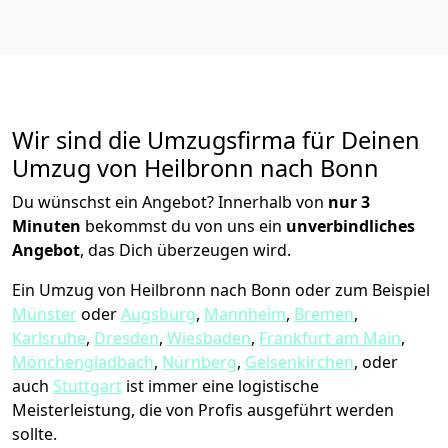
Wir sind die Umzugsfirma für Deinen
Umzug von Heilbronn nach Bonn
Du wünschst ein Angebot? Innerhalb von
nur 3
Minuten
bekommst du von uns ein
unverbindliches
Angebot
, das Dich überzeugen wird.
Ein Umzug von Heilbronn nach Bonn oder zum Beispiel
Münster
oder
Augsburg
,
Mannheim
,
Bremen
,
Karlsruhe
,
Dresden
,
Wiesbaden
,
Frankfurt am Main
,
Mönchen­gladbach
,
Nürnberg
,
Gelsenkirchen
, oder
auch
Stuttgart
ist immer eine logistische
Meisterleistung, die von Profis ausgeführt werden
sollte.