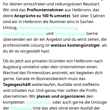
für deinen stressfreien und reibungslosen Neustart.
Wir sind das
Profiunternehmen
aus Heilbronn, das
deine
Ansprüche zu 100 % umsetzt
. Seit über 3 Jahren
sind wir in Heilbronn die Nummer eins in Sachen
Umzug,
Kleintransporte
,
Entrümpelung
,
Haushaltsauflösungen
und
Seniorenumzug
.
Gerne
übersenden wir dir ein Angebot und du wirst sehen, die
professionelle Lösung ist
weitaus kostengünstiger
, als
du dir es vorgestellt hast.
Ob du jetzt aus privaten Gründen von Heilbronn nach
Augsburg umziehst oder dein Unternehmen einen
Wechsel des Firmensitzes anstrebt, wir begleiten dich
gerne. Gerade im Businessbereich muss das
Tagesgeschäft
weiterlaufen, Ausfälle sind ineffektiv
und schaden nur. Und genau hier sollten die Profis
übernehmen.
Wir
planen und organisieren
den
kompletten
Firmenumzug
oder auch gerne die Umzüge
der
Mitarbeiter
. Und das alles ohne einen Ausfall der