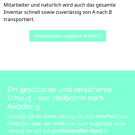
Mitarbeiter und natürlich wird auch das gesamte
Inventar schnell sowie zuverlässig von A nach B
transportiert.
Kostenloses Angebot erhalten
Ein gesicherter und versicherter
Umzug – von Heilbronn nach
Augsburg
Und das gilt für jeden Umzug. Ob jetzt innerhalb von
Heilbronn oder von Heilbronn nach Augsburg. Jeder
Umzug bei uns aus
professioneller Hand
ist