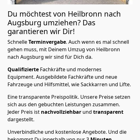
Du möchtest von Heilbronn nach
Augsburg
umziehen? Das
garantieren wir Dir!
Schnelle
Terminvergabe
.
Auch wenn es mal schnell
gehen muss, mit Deinem Umzug von Heilbronn
nach Augsburg wir sind für Dich da.
Qualifizierte
Fachkräfte und modernes
Equipment.
Ausgebildete Fachkräfte und neue
Fahrzeuge und Hilfsmittel, wie Sackkarren und Lifte.
Eine transparente Preispolitik.
Unsere Preise setzen
sich aus den gebuchten Leistungen zusammen.
Jeder Preis ist
nachvollziehbar
und
transparent
dargestellt.
Unverbindliche und kostenlose Angebote.
Und die
bekommst Du innerhalb von nur
3
Minuten