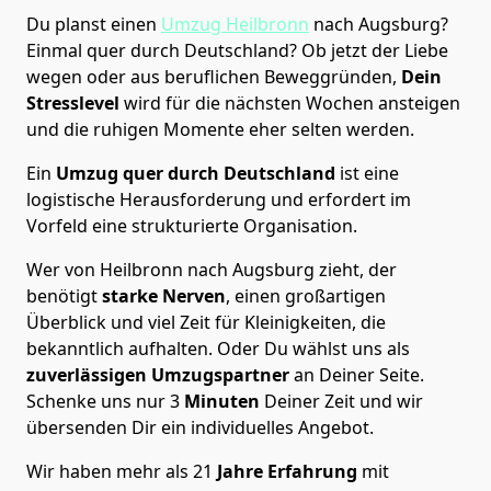
Du planst einen
Umzug Heilbronn
nach Augsburg?
Einmal quer durch Deutschland? Ob jetzt der Liebe
wegen oder aus beruflichen Beweggründen,
Dein
Stresslevel
wird für die nächsten Wochen ansteigen
und die ruhigen Momente eher selten werden.
Ein
Umzug quer durch Deutschland
ist eine
logistische Herausforderung und erfordert im
Vorfeld eine strukturierte Organisation.
Wer von Heilbronn nach Augsburg zieht, der
benötigt
starke Nerven
, einen großartigen
Überblick und viel Zeit für Kleinigkeiten, die
bekanntlich aufhalten. Oder Du wählst uns als
zuverlässigen Umzugspartner
an Deiner Seite.
Schenke uns nur
3
Minuten
Deiner Zeit und wir
übersenden Dir ein individuelles Angebot.
Wir haben mehr als 21
Jahre Erfahrung
mit