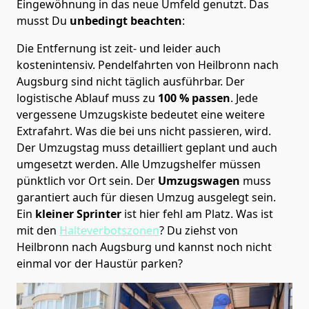
Eingewöhnung in das neue Umfeld genutzt. Das
musst Du
unbedingt beachten
:
Die Entfernung ist zeit- und leider auch
kostenintensiv. Pendelfahrten von Heilbronn nach
Augsburg sind nicht täglich ausführbar.
Der
logistische Ablauf muss zu
100 % passen
. Jede
vergessene Umzugskiste bedeutet eine weitere
Extrafahrt. Was die bei uns nicht passieren, wird.
Der Umzugstag muss detailliert geplant und auch
umgesetzt werden. Alle Umzugshelfer müssen
pünktlich vor Ort sein. Der
Umzugswagen
muss
garantiert auch für diesen Umzug ausgelegt sein.
Ein
kleiner Sprinter
ist hier fehl am Platz. Was ist
mit den
Halteverbotszonen
? Du ziehst von
Heilbronn nach Augsburg und kannst noch nicht
einmal vor der Haustür parken?