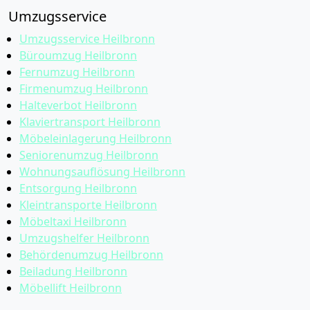
Umzugsservice
Umzugsservice Heilbronn
Büroumzug Heilbronn
Fernumzug Heilbronn
Firmenumzug Heilbronn
Halteverbot Heilbronn
Klaviertransport Heilbronn
Möbeleinlagerung Heilbronn
Seniorenumzug Heilbronn
Wohnungsauflösung Heilbronn
Entsorgung Heilbronn
Kleintransporte Heilbronn
Möbeltaxi Heilbronn
Umzugshelfer Heilbronn
Behördenumzug Heilbronn
Beiladung Heilbronn
Möbellift Heilbronn