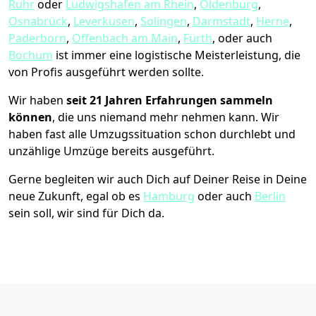
Ruhr
oder
Ludwigshafen am Rhein
,
Oldenburg
,
Osnabrück
,
Leverkusen
,
Solingen
,
Darmstadt
,
Herne
,
Paderborn
,
Offenbach am Main
,
Fürth
, oder auch
Bochum
ist immer eine logistische Meisterleistung, die
von Profis ausgeführt werden sollte.
Wir haben
seit
21 Jahren Erfahrungen sammeln
können
, die uns niemand mehr nehmen kann. Wir
haben fast alle Umzugssituation schon durchlebt und
unzählige Umzüge bereits ausgeführt.
Gerne begleiten wir auch Dich auf Deiner Reise in Deine
neue Zukunft, egal ob es
Hamburg
oder auch
Berlin
sein soll, wir sind für Dich da.