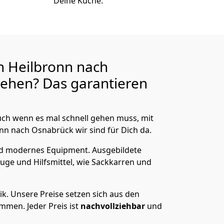
Deine Küche.
n Heilbronn nach
ehen? Das garantieren
ch wenn es mal schnell gehen muss, mit
n nach Osnabrück wir sind für Dich da.
nd modernes Equipment.
Ausgebildete
uge und Hilfsmittel, wie Sackkarren und
ik.
Unsere Preise setzen sich aus den
men. Jeder Preis ist
nachvollziehbar
und