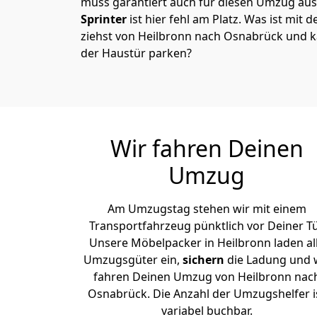
muss garantiert auch für diesen Umzug ausg
Sprinter
ist hier fehl am Platz. Was ist mit 
ziehst von Heilbronn nach Osnabrück und k
der Haustür parken?
Wir fahren Deinen
Umzug
Am Umzugstag stehen wir mit einem
Transportfahrzeug pünktlich vor Deiner Tü
Unsere Möbelpacker in Heilbronn laden al
Umzugsgüter ein,
sichern
die Ladung und 
fahren Deinen Umzug von Heilbronn nac
Osnabrück. Die Anzahl der Umzugshelfer i
variabel buchbar.