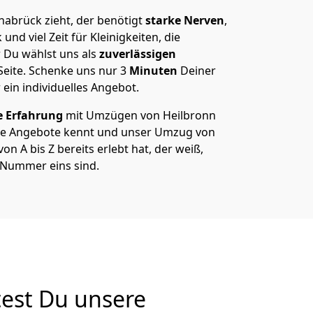
abrück zieht, der benötigt
starke Nerven
,
und viel Zeit für Kleinigkeiten, die
 Du wählst uns als
zuverlässigen
Seite. Schenke uns nur
3
Minuten
Deiner
 ein individuelles Angebot.
e Erfahrung
mit Umzügen von Heilbronn
re Angebote kennt und unser Umzug von
n A bis Z bereits erlebt hat, der weiß,
 Nummer eins sind.
est Du unsere