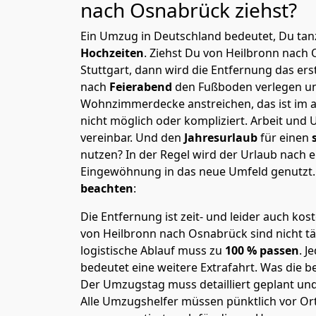
nach Osnabrück
ziehst?
Ein Umzug in Deutschland bedeutet, Du tanz
Hochzeiten
. Ziehst Du von Heilbronn nach
Stuttgart, dann wird die Entfernung das er
nach
Feierabend
den Fußboden verlegen un
Wohnzimmerdecke anstreichen, das ist im a
nicht möglich oder kompliziert.
Arbeit und 
vereinbar. Und den
Jahresurlaub
für einen
nutzen? In der Regel wird der Urlaub nach
Eingewöhnung in das neue Umfeld genutzt
beachten
:
Die Entfernung ist zeit- und leider auch kos
von Heilbronn nach Osnabrück sind nicht tä
logistische Ablauf muss zu
100 % passen
. 
bedeutet eine weitere Extrafahrt. Was die be
Der Umzugstag muss detailliert geplant un
Alle Umzugshelfer müssen pünktlich vor Ort