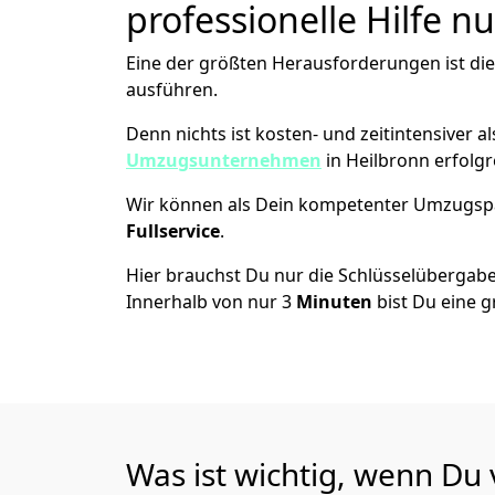
professionelle Hilfe n
Eine der größten Herausforderungen ist di
ausführen.
Denn nichts ist kosten- und zeitintensiver 
Umzugsunternehmen
in Heilbronn erfolg
Wir können als Dein kompetenter Umzugsp
Fullservice
.
Hier brauchst Du nur die Schlüsselübergabe
Innerhalb von nur 3
Minuten
bist Du eine g
Was ist wichtig, wenn Du