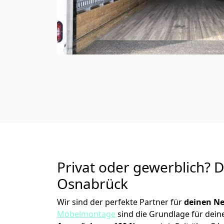
Privat oder gewerblich? 
Osnabrück
Wir sind der perfekte Partner für
deinen Ne
Möbelmontage
sind die Grundlage für dein