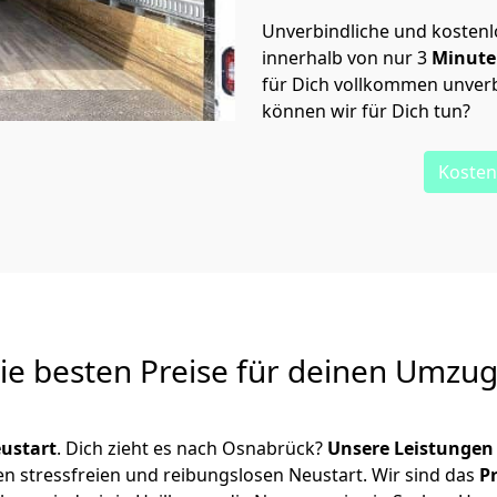
Unverbindliche und kosten
innerhalb von nur
3
Minut
für Dich vollkommen unverb
können wir für Dich tun?
Kosten
Die besten Preise für deinen Umzu
ustart
. Dich zieht es nach Osnabrück?
Unsere Leistungen
en stressfreien und reibungslosen Neustart.
Wir sind das
P