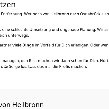
utzen
e Entfernung. Wer noch von Heilbronn nach Osnabrück zieh
als eine schlechte Umsetzung und ungenaue Planung. Wir sind
reich unterwegs.
artner
viele Dinge
im Vorfeld für Dich erledigen. Oder we
 managen, den Rest machen wir dann schon für Dich. Hört s
roße Sorge los. Lass das mal die Profis machen.
 von Heilbronn