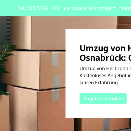
Tel.: 015792621443
europaweite Umzüge
deut
Umzug von H
Osnabrück: G
Umzug von Heilbronn n
Kostenloses Angebot in
Jahren Erfahrung
Angebot einholen