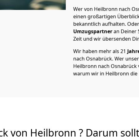
Wer von Heilbronn nach Osn
einen großartigen Überblick 
bekanntlich aufhalten. Oder
Umzugspartner
an Deiner 
Zeit und wir übersenden Dir
Wir haben mehr als 21
Jahr
nach Osnabrück. Wer unse
Heilbronn nach Osnabrück vo
warum wir in Heilbronn die
 von Heilbronn ? Darum sollt