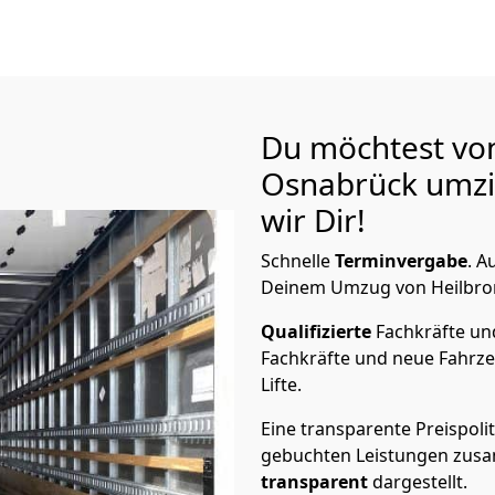
Du möchtest vo
Osnabrück
umzi
wir Dir!
Schnelle
Terminvergabe
.
Au
Deinem Umzug von Heilbron
Qualifizierte
Fachkräfte u
Fachkräfte und neue Fahrze
Lifte.
Eine transparente Preispolit
gebuchten Leistungen zusam
transparent
dargestellt.