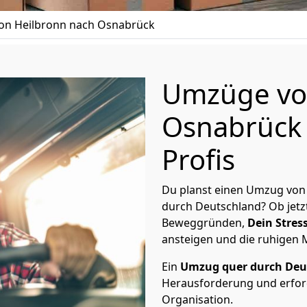
n Heilbronn nach Osnabrück
Umzüge vo
Osnabrück 
Profis
Du planst einen Umzug von
durch Deutschland? Ob jetz
Beweggründen,
Dein Stress
ansteigen und die ruhigen
Ein
Umzug quer durch Deu
Herausforderung und erford
Organisation.