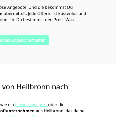
lose Angebote.
Und die bekommst Du
en
übermittelt. Jede Offerte ist kostenlos und
indlich. Du bestimmst den Preis. Was
loses Angebot erhalten
g von
Heilbronn nach
wie ein
Klaviertransport
oder die
rofiunternehmen
aus Heilbronn, das deine