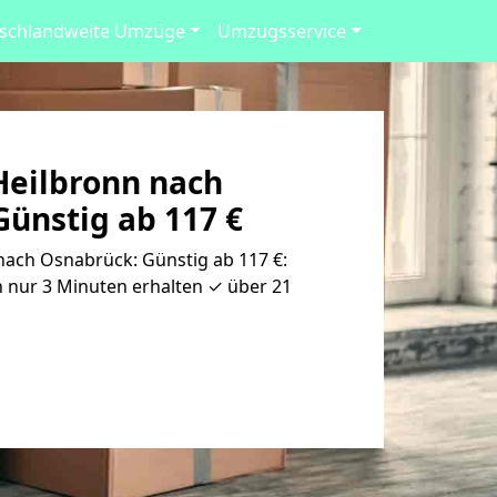
schlandweite Umzüge
Umzugsservice
eilbronn nach
ünstig ab 117 €
ach Osnabrück: Günstig ab 117 €:
 nur 3 Minuten erhalten ✓ über 21